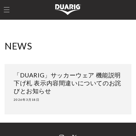
コンテ
ンツに
進む
NEWS
「DUARIG」サッカーウェア 機能説明
下げ札 表示内容間違いについてのお詫
びとお知らせ
2026年3月18日